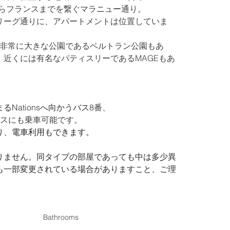
からフランスまでを繋ぐマラニュー通り。
リーグ通りに、アパートメントは位置していま
も非常に大きな公園であるベルトラン公園もあ
近くには有名なパティスリーであるMAGEもあ
Nationsへ向かうバス8
番、
スにも乗車可能です。
s駅より、電車利用もできます。
りません。同タイプの部屋であっても中は多少異
も一部変更されている場合がありますこと、ご理
Bathrooms