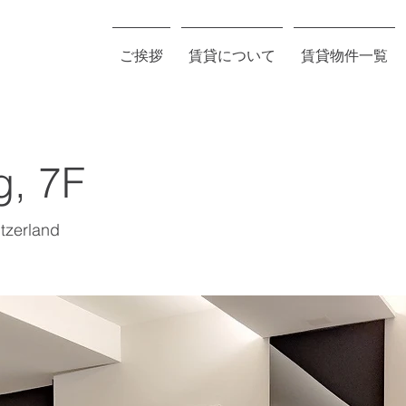
ご挨拶
賃貸について
賃貸物件一覧
g, 7F
tzerland