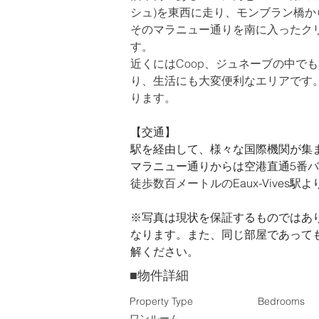
シュ)を東西に走り、モンブラン橋
そのマラニュー通りを南に入ったク
す。
近くにはCoop、ジュネーブの中で
り、生活にも大変便利なエリアです。
ります。
【交通】
駅を経由して、様々な国際機関が集まる
マラニュー通りからは空港直通5
番バ
徒歩数百メートルの
Eaux-Vive
※写真は現状を保証するものではあ
なります。また、同じ部屋であって
解ください。
■物件詳細
Property Type
Bedrooms
ワンルーム