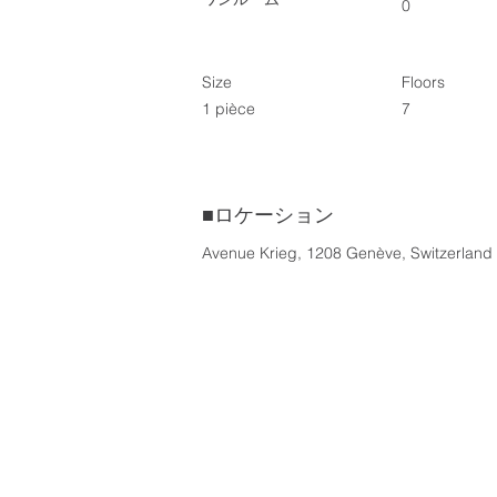
0
Size
Floors
1 pièce
7
■
ロケーション
Avenue Krieg, 1208 Genève, Switzerland