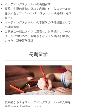
ボーディングスクールへの長期留学
夏季・冬季の長期の休みを利用した、各スクールが
提供するサマー/ウィンタースクールへの参加（短期
留学）
ボーディングスクールへの本留学の準備段階として
の体験留学
ご家族ご一緒にスイスに滞在し、お子様がサマース
クールに通いつつ、親御さまがフランス語を学ぶと
いった、親子留学体験​
長期留学
低年齢からスイスボーディングスクールへの入学を
希望される方が増えています。