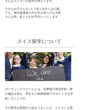
そんなスイスへの留学が増えてます。
小さなお子さんを1人で送り出すには心配。
でも、毎回保護者の方が付き添うのも大変…
そんな時、私どもがお手伝いいたします。
​スイス留学について
​ボーディングスクールとは、全寮制の寄宿学校（寮
の施設を持ち、学生を24時間体制でサポートする学
校）のことです。
​その歴史は英国から始まりましたが、スイスにも歴