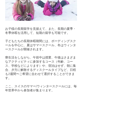
お子様の長期留学を見据えて、また、長期の夏季・
冬季休暇を活用して、短期の留学も可能です。
子どもたちの長期休暇期間には、ボーディングスク
ールを中心に、夏はサマースクール、冬はウィンタ
ースクールが開催されます。
寮生活をしながら、午前中は授業、午後はさまざま
なアクティビティに参加するコース（年齢、コー
ス、学校などによります）や、宿泊はせず、朝に集
合、夕方に解散するディスクールタイプなど、日程
も2週間〜ご希望に合わせて選択することができま
す。
ここ、スイスのサマー/ウィンタースクールには、毎
年世界中から参加者が集まります。
スイスの魅力は何と言っても、大自然の中で、冬は
スキーを中心に、夏は山や湖で、さまざまなアクテ
ィビティを楽しんでいただけること。
楽しみながら異文化交流を体験することができる