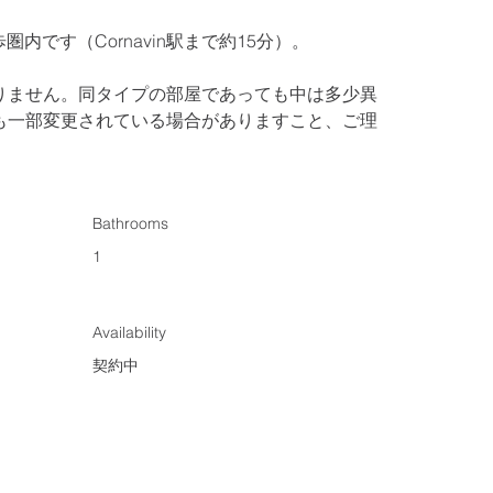
駅も徒歩圏内です（Cornavin駅まで約15分）。
りません。同タイプの部屋であっても中は多少異
も一部変更されている場合がありますこと、ご理
Bathrooms
1
Availability
契約中