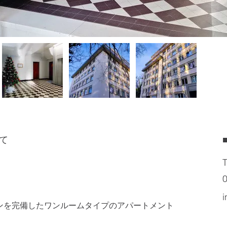
て
T
0
i
ンを完備したワンルームタイプのアパートメント