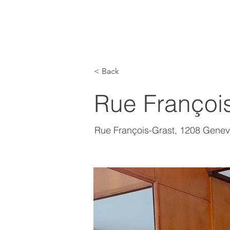
< Back
Rue François
Rue François-Grast, 1208 Genev