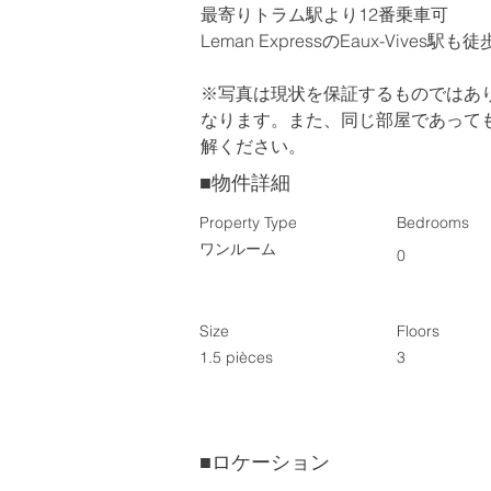
最寄りトラム駅より12番乗車可
Leman ExpressのEaux-Vives
※写真は現状を保証するものではあ
なります。また、同じ部屋であって
解ください。
■物件詳細
Property Type
Bedrooms
ワンルーム
0
Size
Floors
1.5 pièces
3
■
ロケーション